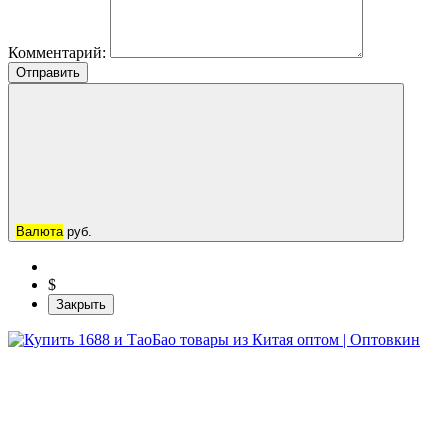
Комментарий:
Отправить
Валюта
руб.
$
Закрыть