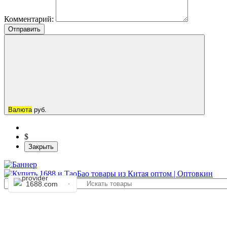
Комментарий:
Отправить
Валюта
руб.
$
Закрыть
1688.com