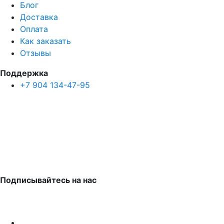
Блог
Доставка
Оплата
Как заказать
Отзывы
Поддержка
+7 904 134-47-95
Подписывайтесь на нас