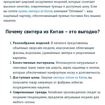
предлагают широкий ассортимент моделей, которые сочетают
высокое качество, современные тренды и доступную цену. Если
вы хотите
купить свитера из Китая
, компания "Оптовкин" – ваш
надёжный партнёр, обеспечивающий прямые поставки без лишних
наценок.
Почему свитера из Китая – это выгодно?
Разнообразие моделей.
В каталоге представлены
объёмные оверсайз-модели, классические облегающие
фасоны, водолазки, удлинённые свитера и укороченные
варианты.
Качественные материалы.
Используются натуральные и
смесовые ткани, такие как шерсть, акрил, кашемир и хлопок,
которые обеспечивают комфортную носку и долговечность.
Доступные цены.
Закупая
свитера оптом из Китая
, вы
получаете товар напрямую от фабрики, избегая
посреднических наценок.
Современные тренды.
Китайские производители следят за
модными тенденциями, предлагая актуальные модели для
любого сезона.