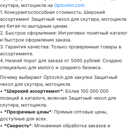
скутера, мотоцикла на
Optovkin.com
1.⁠ ⁠Конкурентоспособная стоимость: Широкий
ассортимент Защитный чехол для скутера, мотоцикла
из Китая по выгодным ценам.
2.⁠ ⁠Быстрое оформление: Интуитивно понятный каталог
и быстрое оформление заказа.
3.⁠ ⁠Гарантия качества: Только проверенные товары в
ассортименте.
4.⁠ ⁠Низкий порог для заказа от 5000 рублей: Создано
специально для малого и среднего бизнеса.
Почему выбирают Optovkin для закупки Защитный
чехол для скутера, мотоцикла
•⁠ ⁠
*Широкий ассортимент*
: Более 100 000 000
позиций в каталоге, включая Защитный чехол для
скутера, мотоцикла.
•⁠ ⁠
*Прозрачные цены*
: Прямые оптовые цены,
доступные для всех.
•⁠ ⁠
*Скорость*
: Мгновенная обработка заказов и