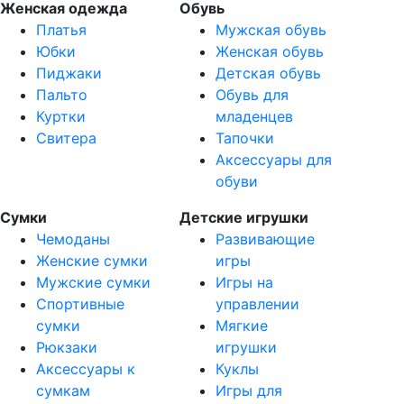
Женская одежда
Обувь
Платья
Мужская обувь
Юбки
Женская обувь
Пиджаки
Детская обувь
Пальто
Обувь для
Куртки
младенцев
Свитера
Тапочки
Аксессуары для
обуви
Сумки
Детские игрушки
Чемоданы
Развивающие
Женские сумки
игры
Мужские сумки
Игры на
Спортивные
управлении
сумки
Мягкие
Рюкзаки
игрушки
Аксессуары к
Куклы
сумкам
Игры для