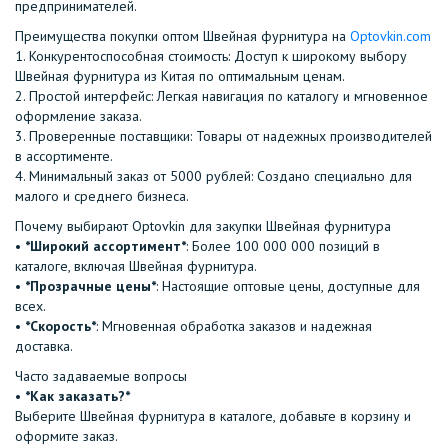
предпринимателей.
Преимущества покупки оптом Швейная фурнитура на
Optovkin.com
1.⁠ ⁠Конкурентоспособная стоимость: Доступ к широкому выбору
Швейная фурнитура из Китая по оптимальным ценам.
2.⁠ ⁠Простой интерфейс: Легкая навигация по каталогу и мгновенное
оформление заказа.
3.⁠ ⁠Проверенные поставщики: Товары от надежных производителей
в ассортименте.
4.⁠ ⁠Минимальный заказ от 5000 рублей: Создано специально для
малого и среднего бизнеса.
Почему выбирают Optovkin для закупки Швейная фурнитура
•⁠ ⁠
*Широкий ассортимент*
: Более 100 000 000 позиций в
каталоге, включая Швейная фурнитура.
•⁠ ⁠
*Прозрачные цены*
: Настоящие оптовые цены, доступные для
всех.
•⁠ ⁠
*Скорость*
: Мгновенная обработка заказов и надежная
доставка.
Часто задаваемые вопросы
•⁠
⁠*Как заказать?*
Выберите Швейная фурнитура в каталоге, добавьте в корзину и
оформите заказ.