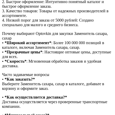
2.⁠ ⁠Быстрое оформление: Интуитивно понятный каталог и
быстрое оформление заказа.
3.⁠ ⁠Качество товаров: Товары от надежных производителей в
ассортименте.
4.⁠ ⁠Низкий порог для заказа от 5000 рублей: Создано
специально для малого и среднего бизнеса.
Почему выбирают Optovkin для закупки Заменитель сахара,
сахар
•⁠ ⁠
*Широкий ассортимент*
: Более 100 000 000 позиций в
каталоге, включая Заменитель сахара, сахар.
•⁠ ⁠
*Прозрачные цены*
: Настоящие оптовые цены, доступные
для всех.
•⁠ ⁠
*Скорость*
: Мгновенная обработка заказов и удобная
доставка.
Часто задаваемые вопросы
•⁠
⁠*Как заказать?*
Выберите Заменитель сахара, сахар в каталоге, добавьте в
корзину и оформите заказ.
•⁠ ⁠
*Как осуществляется доставка?*
Доставка осуществляется через проверенные транспортные
компании.