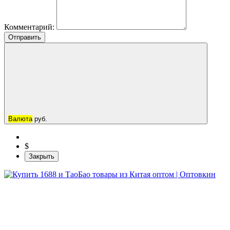
Комментарий:
Отправить
Валюта
руб.
$
Закрыть