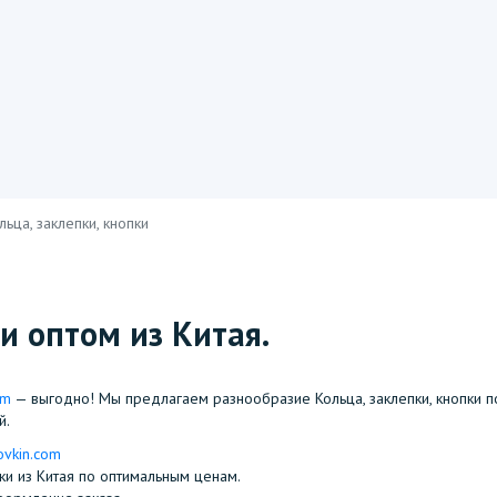
льца, заклепки, кнопки
и оптом из Китая.
om
— выгодно! Мы предлагаем разнообразие Кольца, заклепки, кнопки п
й.
ovkin.com
пки из Китая по оптимальным ценам.