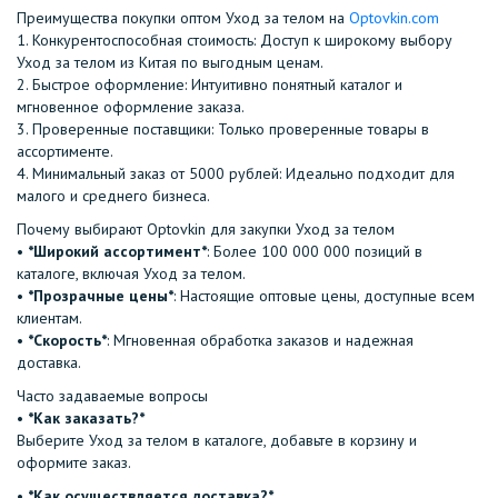
Преимущества покупки оптом Уход за телом на
Optovkin.com
1.⁠ ⁠Конкурентоспособная стоимость: Доступ к широкому выбору
Уход за телом из Китая по выгодным ценам.
2.⁠ ⁠Быстрое оформление: Интуитивно понятный каталог и
мгновенное оформление заказа.
3.⁠ ⁠Проверенные поставщики: Только проверенные товары в
ассортименте.
4.⁠ ⁠Минимальный заказ от 5000 рублей: Идеально подходит для
малого и среднего бизнеса.
Почему выбирают Optovkin для закупки Уход за телом
•⁠ ⁠
*Широкий ассортимент*
: Более 100 000 000 позиций в
каталоге, включая Уход за телом.
•⁠ ⁠
*Прозрачные цены*
: Настоящие оптовые цены, доступные всем
клиентам.
•⁠ ⁠
*Скорость*
: Мгновенная обработка заказов и надежная
доставка.
Часто задаваемые вопросы
•⁠
⁠*Как заказать?*
Выберите Уход за телом в каталоге, добавьте в корзину и
оформите заказ.
•⁠ ⁠
*Как осуществляется доставка?*