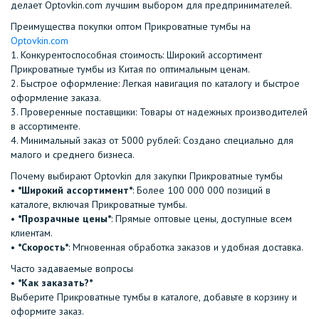
делает Optovkin.com лучшим выбором для предпринимателей.
Преимущества покупки оптом Прикроватные тумбы на
Optovkin.com
1.⁠ ⁠Конкурентоспособная стоимость: Широкий ассортимент
Прикроватные тумбы из Китая по оптимальным ценам.
2.⁠ ⁠Быстрое оформление: Легкая навигация по каталогу и быстрое
оформление заказа.
3.⁠ ⁠Проверенные поставщики: Товары от надежных производителей
в ассортименте.
4.⁠ ⁠Минимальный заказ от 5000 рублей: Создано специально для
малого и среднего бизнеса.
Почему выбирают Optovkin для закупки Прикроватные тумбы
•⁠ ⁠
*Широкий ассортимент*
: Более 100 000 000 позиций в
каталоге, включая Прикроватные тумбы.
•⁠ ⁠
*Прозрачные цены*
: Прямые оптовые цены, доступные всем
клиентам.
•⁠ ⁠
*Скорость*
: Мгновенная обработка заказов и удобная доставка.
Часто задаваемые вопросы
•⁠
⁠*Как заказать?*
Выберите Прикроватные тумбы в каталоге, добавьте в корзину и
оформите заказ.