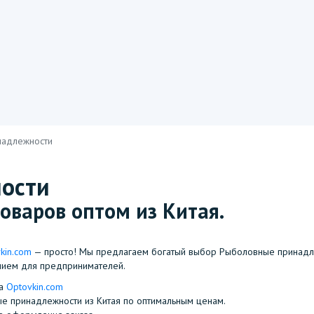
надлежности
ости
оваров оптом из Китая.
kin.com
— просто! Мы предлагаем богатый выбор Рыболовные принадле
нием для предпринимателей.
на
Optovkin.com
ые принадлежности из Китая по оптимальным ценам.