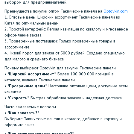
выбором для предпринимателей.
Преимущества покупки оптом Тактические панели на
Optovkin.com
1.⁠ ⁠Оптовые цены: Широкий ассортимент Тактические панели из
Китая по оптимальным ценам.
2.⁠ ⁠Простой интерфейс: Легкая навигация по каталогу и мгновенное
оформление заказа.
3.⁠ ⁠Проверенные поставщики: Только проверенные товары в
ассортименте.
4.⁠ ⁠Низкий порог для заказа от 5000 рублей: Создано специально
для малого и среднего бизнеса.
Почему выбирают Optovkin для закупки Тактические панели
•⁠ ⁠
*Широкий ассортимент*
: Более 100 000 000 позиций в
каталоге, включая Тактические панели.
•⁠ ⁠
*Прозрачные цены*
: Настоящие оптовые цены, доступные всем
клиентам.
•⁠ ⁠
*Скорость*
: Быстрая обработка заказов и надежная доставка.
Часто задаваемые вопросы
•⁠
⁠*Как заказать?*
Выберите Тактические панели в каталоге, добавьте в корзину и
оформите заказ.
•⁠ ⁠
*Как осуществляется доставка?*