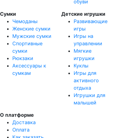
обуви
Сумки
Детские игрушки
Чемоданы
Развивающие
Женские сумки
игры
Мужские сумки
Игры на
Спортивные
управлении
сумки
Мягкие
Рюкзаки
игрушки
Аксессуары к
Куклы
сумкам
Игры для
активного
отдыха
Игрушки для
малышей
О платформе
Доставка
Оплата
Как заказать