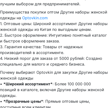
лучшим выбором для предпринимателей.
Преимущества покупки оптом Другие наборы женской
одежды на
Optovkin.com
1.⁠ ⁠Оптовые цены: Широкий ассортимент Другие наборы
женской одежды из Китая по выгодным ценам.
2.⁠ ⁠Быстрое оформление: Интуитивно понятный каталог
и быстрое оформление заказа.
3.⁠ ⁠Гарантия качества: Товары от надежных
производителей в ассортименте.
4.⁠ ⁠Низкий порог для заказа от 5000 рублей: Создано
специально для малого и среднего бизнеса.
Почему выбирают Optovkin для закупки Другие наборы
женской одежды
•⁠ ⁠
*Широкий ассортимент*
: Более 100 000 000
позиций в каталоге, включая Другие наборы женской
одежды.
•⁠ ⁠
*Прозрачные цены*
: Прямые оптовые цены,
доступные всем клиентам.