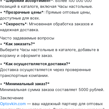
•⁠ ⁠
*Широкий ассортимент*
: Более 100 000 000
позиций в каталоге, включая Часы настольные.
•⁠ ⁠
*Прозрачные цены*
: Прямые оптовые цены,
доступные для всех.
•⁠ ⁠
*Скорость*
: Мгновенная обработка заказов и
надежная доставка.
Часто задаваемые вопросы
•⁠
⁠*Как заказать?*
Выберите Часы настольные в каталоге, добавьте в
корзину и оформите заказ.
•⁠ ⁠
*Как осуществляется доставка?*
Доставка осуществляется через проверенные
транспортные компании.
•⁠ ⁠
*Минимальный заказ?*
Минимальная сумма заказа составляет 5000 рублей.
Заключение
Optovkin.com
— ваш надежный партнер для оптовых