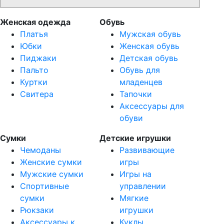
Женская одежда
Обувь
Платья
Мужская обувь
Юбки
Женская обувь
Пиджаки
Детская обувь
Пальто
Обувь для
Куртки
младенцев
Свитера
Тапочки
Аксессуары для
обуви
Сумки
Детские игрушки
Чемоданы
Развивающие
Женские сумки
игры
Мужские сумки
Игры на
Спортивные
управлении
сумки
Мягкие
Рюкзаки
игрушки
Аксессуары к
Куклы