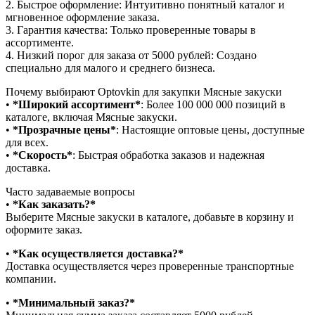
2.⁠ ⁠Быстрое оформление: Интуитивно понятный каталог и
мгновенное оформление заказа.
3.⁠ ⁠Гарантия качества: Только проверенные товары в
ассортименте.
4.⁠ ⁠Низкий порог для заказа от 5000 рублей: Создано
специально для малого и среднего бизнеса.
Почему выбирают Optovkin для закупки Мясные закуски
•⁠ ⁠
*Широкий ассортимент*
: Более 100 000 000 позиций в
каталоге, включая Мясные закуски.
•⁠ ⁠
*Прозрачные цены*
: Настоящие оптовые цены, доступные
для всех.
•⁠ ⁠
*Скорость*
: Быстрая обработка заказов и надежная
доставка.
Часто задаваемые вопросы
•⁠
⁠*Как заказать?*
Выберите Мясные закуски в каталоге, добавьте в корзину и
оформите заказ.
•⁠ ⁠
*Как осуществляется доставка?*
Доставка осуществляется через проверенные транспортные
компании.
•⁠ ⁠
*Минимальный заказ?*