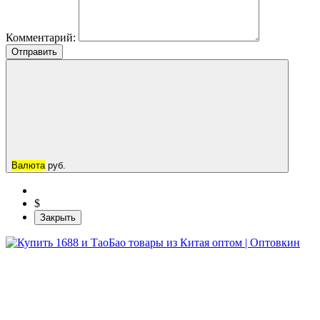
Комментарий:
Отправить
Валюта
руб.
$
Закрыть