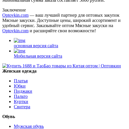
Минимальная сумма заказа составляет 5000 рублей.
Заключение
Optovkin.com
— ваш лучший партнер для оптовых закупок
Мясные закуски. Доступные цены, широкий ассортимент и
удобный сервис. Заказывайте оптом Мясные закуски на
Optovkin.com
и расширяйте свои возможности!
основная версия сайта
Мобильная версия сайта
Женская одежда
Платья
Юбки
Пиджаки
Пальто
Куртки
Свитера
Обувь
Мужская обувь