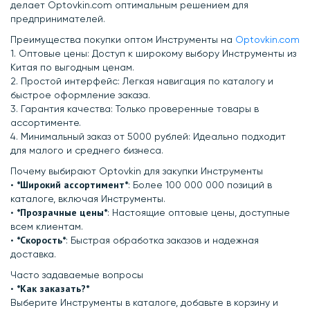
делает Optovkin.com оптимальным решением для
предпринимателей.
Преимущества покупки оптом Инструменты на
Optovkin.com
1.⁠ ⁠Оптовые цены: Доступ к широкому выбору Инструменты из
Китая по выгодным ценам.
2.⁠ ⁠Простой интерфейс: Легкая навигация по каталогу и
быстрое оформление заказа.
3.⁠ ⁠Гарантия качества: Только проверенные товары в
ассортименте.
4.⁠ ⁠Минимальный заказ от 5000 рублей: Идеально подходит
для малого и среднего бизнеса.
Почему выбирают Optovkin для закупки Инструменты
*Широкий ассортимент*
•⁠ ⁠
: Более 100 000 000 позиций в
каталоге, включая Инструменты.
*Прозрачные цены*
•⁠ ⁠
: Настоящие оптовые цены, доступные
всем клиентам.
*Скорость*
•⁠ ⁠
: Быстрая обработка заказов и надежная
доставка.
Часто задаваемые вопросы
⁠*Как заказать?*
•⁠
Выберите Инструменты в каталоге, добавьте в корзину и