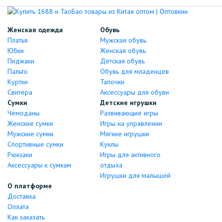
Женская одежда
Обувь
Платья
Мужская обувь
Юбки
Женская обувь
Пиджаки
Детская обувь
Пальто
Обувь для младенцев
Куртки
Тапочки
Свитера
Аксессуары для обуви
Сумки
Детские игрушки
Чемоданы
Развивающие игры
Женские сумки
Игры на управлении
Мужские сумки
Мягкие игрушки
Спортивные сумки
Куклы
Рюкзаки
Игры для активного
Аксессуары к сумкам
отдыха
Игрушки для малышей
О платформе
Доставка
Оплата
Как заказать