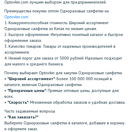
Optovkin.com лучшим выбором для предпринимателей.
Преимущества покупки оптом Одноразовые салфетки на
Optovkin.com
1.⁠ ⁠Конкурентоспособная стоимость: Широкий ассортимент
Одноразовые салфетки из Китая по низким ценам.
2.⁠ ⁠Быстрое оформление: Интуитивно понятный каталог и быстрое
оформление заказа.
3.⁠ ⁠Качество товаров: Товары от надежных производителей в
ассортименте.
4.⁠ ⁠Низкий порог для заказа от 5000 рублей: Идеально подходит
для малого и среднего бизнеса.
Почему выбирают Optovkin для закупки Одноразовые салфетки
•⁠ ⁠
*Широкий ассортимент*
: Более 100 000 000 позиций в
каталоге, включая Одноразовые салфетки.
•⁠ ⁠
*Прозрачные цены*
: Прямые оптовые цены, доступные для
всех.
•⁠ ⁠
*Скорость*
: Мгновенная обработка заказов и удобная доставка.
Часто задаваемые вопросы
•⁠
⁠*Как заказать?*
Выберите Одноразовые салфетки в каталоге, добавьте в корзину
и оформите заказ.