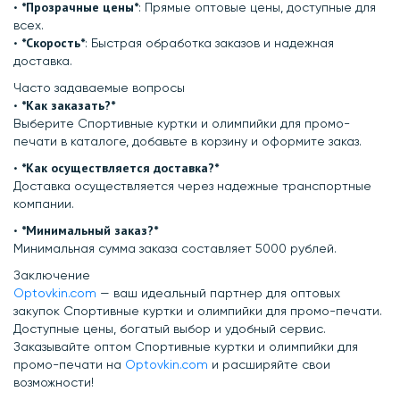
*Прозрачные цены*
•⁠ ⁠
: Прямые оптовые цены, доступные для
всех.
*Скорость*
•⁠ ⁠
: Быстрая обработка заказов и надежная
доставка.
Часто задаваемые вопросы
⁠*Как заказать?*
•⁠
Выберите Спортивные куртки и олимпийки для промо-
печати в каталоге, добавьте в корзину и оформите заказ.
*Как осуществляется доставка?*
•⁠ ⁠
Доставка осуществляется через надежные транспортные
компании.
*Минимальный заказ?*
•⁠ ⁠
Минимальная сумма заказа составляет 5000 рублей.
Заключение
Optovkin.com
— ваш идеальный партнер для оптовых
закупок Спортивные куртки и олимпийки для промо-печати.
Доступные цены, богатый выбор и удобный сервис.
Заказывайте оптом Спортивные куртки и олимпийки для
промо-печати на
Optovkin.com
и расширяйте свои
возможности!