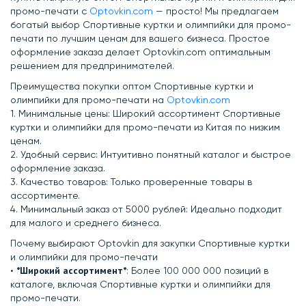
промо-печати с
Optovkin.com
— просто! Мы предлагаем
богатый выбор Спортивные куртки и олимпийки для промо-
печати по лучшим ценам для вашего бизнеса. Простое
оформление заказа делает Optovkin.com оптимальным
решением для предпринимателей.
Преимущества покупки оптом Спортивные куртки и
олимпийки для промо-печати на
Optovkin.com
1.⁠ ⁠Минимальные цены: Широкий ассортимент Спортивные
куртки и олимпийки для промо-печати из Китая по низким
ценам.
2.⁠ ⁠Удобный сервис: Интуитивно понятный каталог и быстрое
оформление заказа.
3.⁠ ⁠Качество товаров: Только проверенные товары в
ассортименте.
4.⁠ ⁠Минимальный заказ от 5000 рублей: Идеально подходит
для малого и среднего бизнеса.
Почему выбирают Optovkin для закупки Спортивные куртки
и олимпийки для промо-печати
*Широкий ассортимент*
•⁠ ⁠
: Более 100 000 000 позиций в
каталоге, включая Спортивные куртки и олимпийки для
промо-печати.