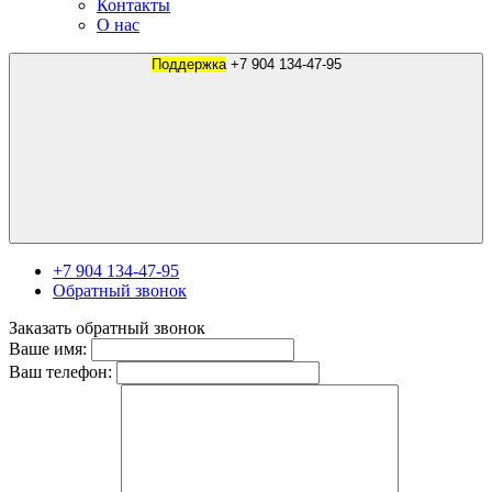
Контакты
О нас
Поддержка
+7 904 134-47-95
+7 904 134-47-95
Обратный звонок
Заказать обратный звонок
Ваше имя:
Ваш телефон: