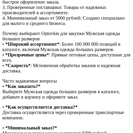
быстрое оформление заказа.
3.⁠ ⁠Проверенные поставщики: Товары от надежных
производителей в ассортименте.
4.⁠ ⁠Минимальный заказ от 5000 рублей: Создано специально
для малого и среднего бизнеса.
Почему выбирают Optovkin для закупки Мужская одежда
больших размеров
•⁠ ⁠
*Широкий ассортимент*
: Более 100 000 000 позиций в
каталоге, включая Мужская одежда больших размеров.
•⁠ ⁠
*Прозрачные цены*
: Прямые оптовые цены, доступные для
всех.
•⁠ ⁠
*Скорость*
: Мгновенная обработка заказов и надежная
доставка.
Часто задаваемые вопросы
•⁠
⁠*Как заказать?*
Выберите Мужская одежда больших размеров в каталоге,
добавьте в корзину и оформите заказ.
•⁠ ⁠
*Как осуществляется доставка?*
Доставка осуществляется через проверенные транспортные
компании.
•⁠ ⁠
*Минимальный заказ?*