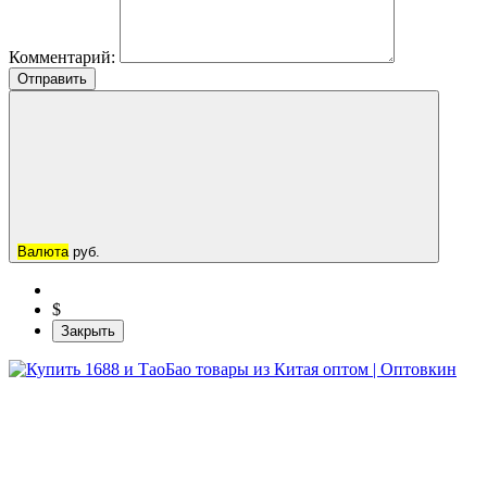
Комментарий:
Отправить
Валюта
руб.
$
Закрыть