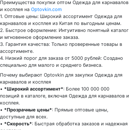
Преимущества покупки оптом Одежда для карнавалов
и косплея на
Optovkin.com
1.⁠ ⁠Оптовые цены: Широкий ассортимент Одежда для
карнавалов и косплея из Китая по выгодным ценам.
2.⁠ ⁠Быстрое оформление: Интуитивно понятный каталог
и мгновенное оформление заказа.
3.⁠ ⁠Гарантия качества: Только проверенные товары в
ассортименте.
4.⁠ ⁠Низкий порог для заказа от 5000 рублей: Создано
специально для малого и среднего бизнеса.
Почему выбирают Optovkin для закупки Одежда для
карнавалов и косплея
•⁠ ⁠
*Широкий ассортимент*
: Более 100 000 000
позиций в каталоге, включая Одежда для карнавалов и
косплея.
•⁠ ⁠
*Прозрачные цены*
: Прямые оптовые цены,
доступные для всех.
•⁠ ⁠
*Скорость*
: Быстрая обработка заказов и надежная