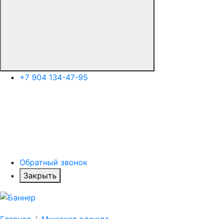
+7 904 134-47-95
Обратный звонок
Закрыть
Главная
Мужская одежда