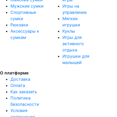
Мужские сумки
Игры на
Спортивные
управлении
сумки
Мягкие
Рюкзаки
игрушки
Аксессуары к
Куклы
сумкам
Игры для
активного
отдыха
Игрушки для
малышей
О платформе
Доставка
Оплата
Как заказать
Политика
безопасности
Условия
соглашения