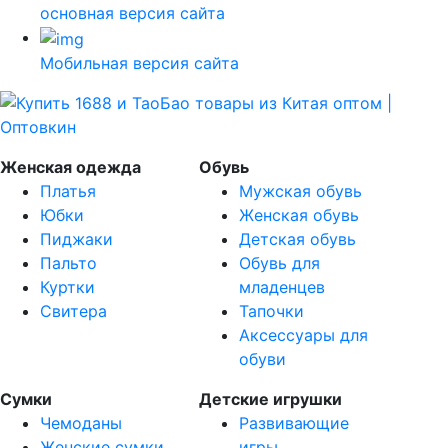
основная версия сайта
Мобильная версия сайта
Женская одежда
Обувь
Платья
Мужская обувь
Юбки
Женская обувь
Пиджаки
Детская обувь
Пальто
Обувь для
Куртки
младенцев
Свитера
Тапочки
Аксессуары для
обуви
Сумки
Детские игрушки
Чемоданы
Развивающие
Женские сумки
игры