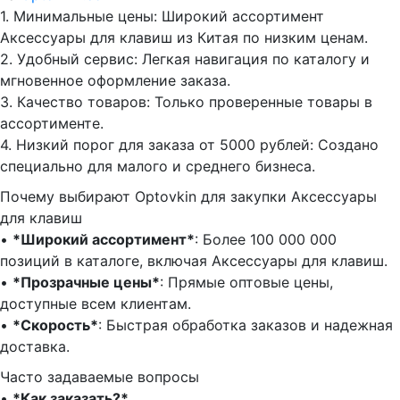
1.⁠ ⁠Минимальные цены: Широкий ассортимент
Аксессуары для клавиш из Китая по низким ценам.
2.⁠ ⁠Удобный сервис: Легкая навигация по каталогу и
мгновенное оформление заказа.
3.⁠ ⁠Качество товаров: Только проверенные товары в
ассортименте.
4.⁠ ⁠Низкий порог для заказа от 5000 рублей: Создано
специально для малого и среднего бизнеса.
Почему выбирают Optovkin для закупки Аксессуары
для клавиш
•⁠ ⁠
*Широкий ассортимент*
: Более 100 000 000
позиций в каталоге, включая Аксессуары для клавиш.
•⁠ ⁠
*Прозрачные цены*
: Прямые оптовые цены,
доступные всем клиентам.
•⁠ ⁠
*Скорость*
: Быстрая обработка заказов и надежная
доставка.
Часто задаваемые вопросы
•⁠
⁠*Как заказать?*