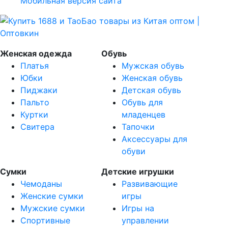
Мобильная версия сайта
Женская одежда
Обувь
Платья
Мужская обувь
Юбки
Женская обувь
Пиджаки
Детская обувь
Пальто
Обувь для
Куртки
младенцев
Свитера
Тапочки
Аксессуары для
обуви
Сумки
Детские игрушки
Чемоданы
Развивающие
Женские сумки
игры
Мужские сумки
Игры на
Спортивные
управлении