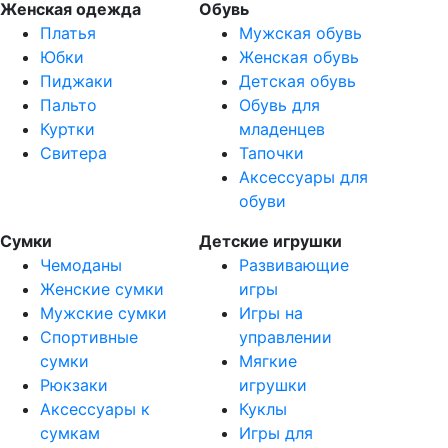
Женская одежда
Обувь
Платья
Мужская обувь
Юбки
Женская обувь
Пиджаки
Детская обувь
Пальто
Обувь для
Куртки
младенцев
Свитера
Тапочки
Аксессуары для
обуви
Сумки
Детские игрушки
Чемоданы
Развивающие
Женские сумки
игры
Мужские сумки
Игры на
Спортивные
управлении
сумки
Мягкие
Рюкзаки
игрушки
Аксессуары к
Куклы
сумкам
Игры для