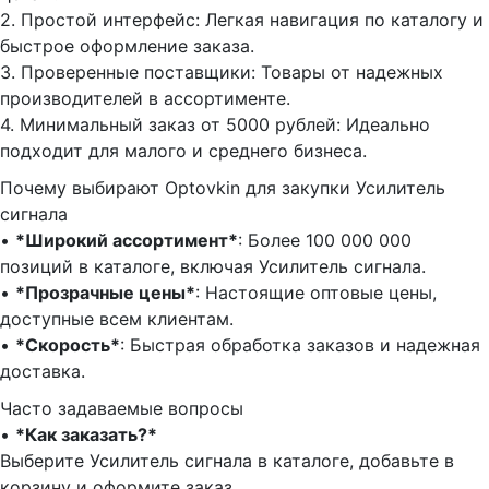
2.⁠ ⁠Простой интерфейс: Легкая навигация по каталогу и
быстрое оформление заказа.
3.⁠ ⁠Проверенные поставщики: Товары от надежных
производителей в ассортименте.
4.⁠ ⁠Минимальный заказ от 5000 рублей: Идеально
подходит для малого и среднего бизнеса.
Почему выбирают Optovkin для закупки Усилитель
сигнала
•⁠ ⁠
*Широкий ассортимент*
: Более 100 000 000
позиций в каталоге, включая Усилитель сигнала.
•⁠ ⁠
*Прозрачные цены*
: Настоящие оптовые цены,
доступные всем клиентам.
•⁠ ⁠
*Скорость*
: Быстрая обработка заказов и надежная
доставка.
Часто задаваемые вопросы
•⁠
⁠*Как заказать?*
Выберите Усилитель сигнала в каталоге, добавьте в
корзину и оформите заказ.