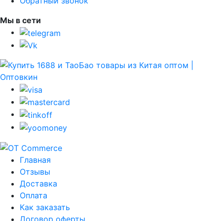
Обратный звонок
Мы в сети
Главная
Отзывы
Доставка
Оплата
Как заказать
Договор оферты