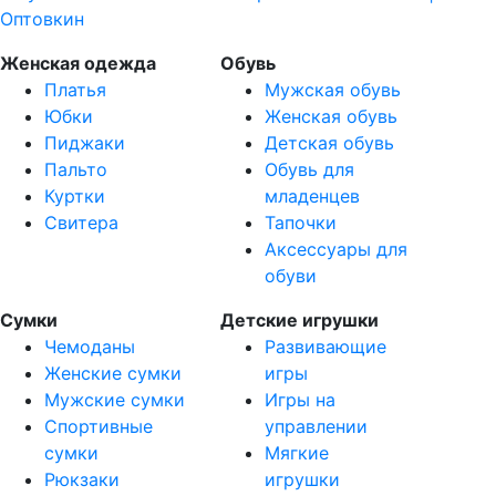
Женская одежда
Обувь
Платья
Мужская обувь
Юбки
Женская обувь
Пиджаки
Детская обувь
Пальто
Обувь для
Куртки
младенцев
Свитера
Тапочки
Аксессуары для
обуви
Сумки
Детские игрушки
Чемоданы
Развивающие
Женские сумки
игры
Мужские сумки
Игры на
Спортивные
управлении
сумки
Мягкие
Рюкзаки
игрушки