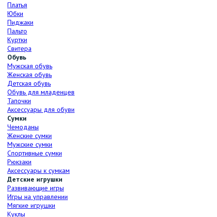
Платья
Юбки
Пиджаки
Пальто
Куртки
Свитера
Обувь
Мужская обувь
Женская обувь
Детская обувь
Обувь для младенцев
Тапочки
Аксессуары для обуви
Сумки
Чемоданы
Женские сумки
Мужские сумки
Спортивные сумки
Рюкзаки
Аксессуары к сумкам
Детские игрушки
Развивающие игры
Игры на управлении
Мягкие игрушки
Куклы