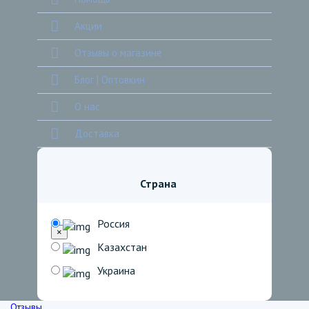
Акции
Отзывы о магазине
Блог | Оптовкин
О нас
Доставка
Страна
Россия
×
Казахстан
Украина
Отзывы