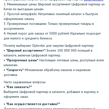
1.⁠ ⁠Минимальные цены: Широкий ассортимент Цифровой партнер из
Китая по выгодным ценам.
2.⁠ ⁠Простой интерфейс: Интуитивно понятный каталог и быстрое
оформление заказа.
3.⁠ ⁠Проверенные поставщики: Только проверенные товары в
ассортименте.
4.⁠ ⁠Низкий порог для заказа от 5000 рублей: Идеально подходит
для малого и среднего бизнеса.
Почему выбирают Optovkin для закупки Цифровой партнер
•⁠ ⁠
*Широкий ассортимент*
: Более 100 000 000 позиций в
каталоге, включая Цифровой партнер.
•⁠ ⁠
*Прозрачные цены*
: Настоящие оптовые цены, доступные всем
клиентам.
•⁠ ⁠
*Скорость*
: Мгновенная обработка заказов и надежная
доставка.
Часто задаваемые вопросы
•⁠
⁠*Как заказать?*
Выберите Цифровой партнер в каталоге, добавьте в корзину и
оформите заказ.
•⁠ ⁠
*Как осуществляется доставка?*
Доставка осуществляется через проверенные транспортные