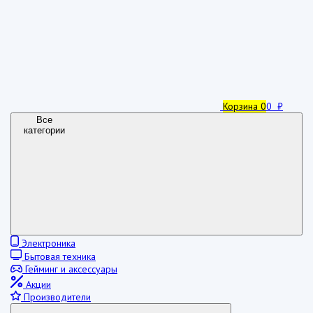
Корзина
0
0 ₽
Все
категории
Электроника
Бытовая техника
Гейминг и аксессуары
Акции
Производители