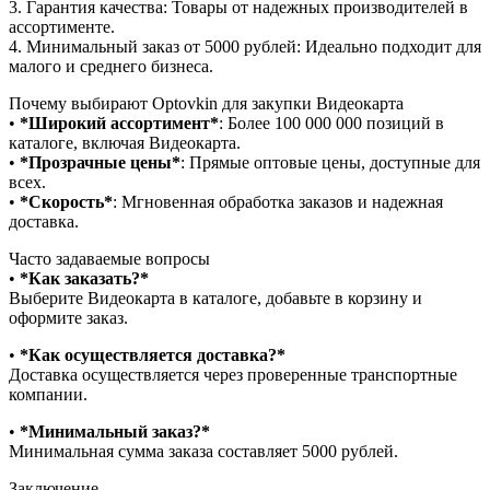
3.⁠ ⁠Гарантия качества: Товары от надежных производителей в
ассортименте.
4.⁠ ⁠Минимальный заказ от 5000 рублей: Идеально подходит для
малого и среднего бизнеса.
Почему выбирают Optovkin для закупки Видеокарта
•⁠ ⁠
*Широкий ассортимент*
: Более 100 000 000 позиций в
каталоге, включая Видеокарта.
•⁠ ⁠
*Прозрачные цены*
: Прямые оптовые цены, доступные для
всех.
•⁠ ⁠
*Скорость*
: Мгновенная обработка заказов и надежная
доставка.
Часто задаваемые вопросы
•⁠
⁠*Как заказать?*
Выберите Видеокарта в каталоге, добавьте в корзину и
оформите заказ.
•⁠ ⁠
*Как осуществляется доставка?*
Доставка осуществляется через проверенные транспортные
компании.
•⁠ ⁠
*Минимальный заказ?*
Минимальная сумма заказа составляет 5000 рублей.
Заключение