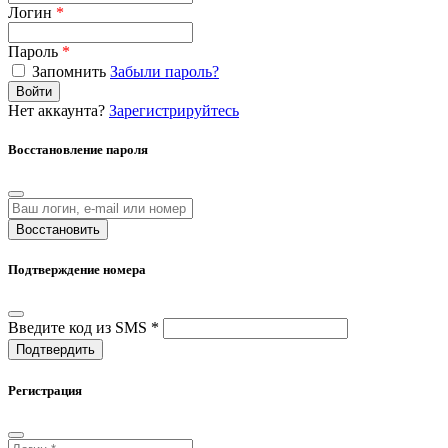
Логин
*
Пароль
*
Запомнить
Забыли пароль?
Войти
Нет аккаунта?
Зарегистрируйтесь
Восстановление пароля
Восстановить
Подтверждение номера
Введите код из SMS *
Подтвердить
Регистрация