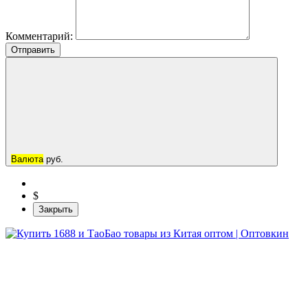
Комментарий:
Отправить
Валюта
руб.
$
Закрыть