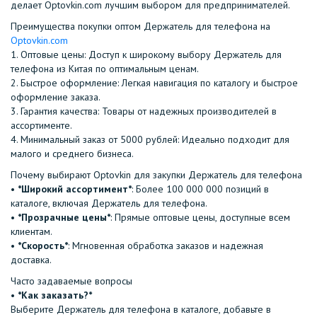
делает Optovkin.com лучшим выбором для предпринимателей.
Преимущества покупки оптом Держатель для телефона на
Optovkin.com
1.⁠ ⁠Оптовые цены: Доступ к широкому выбору Держатель для
телефона из Китая по оптимальным ценам.
2.⁠ ⁠Быстрое оформление: Легкая навигация по каталогу и быстрое
оформление заказа.
3.⁠ ⁠Гарантия качества: Товары от надежных производителей в
ассортименте.
4.⁠ ⁠Минимальный заказ от 5000 рублей: Идеально подходит для
малого и среднего бизнеса.
Почему выбирают Optovkin для закупки Держатель для телефона
•⁠ ⁠
*Широкий ассортимент*
: Более 100 000 000 позиций в
каталоге, включая Держатель для телефона.
•⁠ ⁠
*Прозрачные цены*
: Прямые оптовые цены, доступные всем
клиентам.
•⁠ ⁠
*Скорость*
: Мгновенная обработка заказов и надежная
доставка.
Часто задаваемые вопросы
•⁠
⁠*Как заказать?*
Выберите Держатель для телефона в каталоге, добавьте в