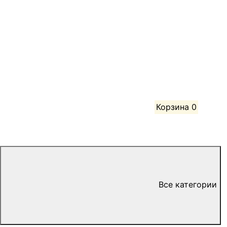
Корзина
0
Все категории