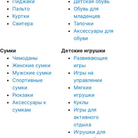
Пиджаки
Детская обувь
Пальто
Обувь для
Куртки
младенцев
Свитера
Тапочки
Аксессуары для
обуви
Сумки
Детские игрушки
Чемоданы
Развивающие
Женские сумки
игры
Мужские сумки
Игры на
Спортивные
управлении
сумки
Мягкие
Рюкзаки
игрушки
Аксессуары к
Куклы
сумкам
Игры для
активного
отдыха
Игрушки для