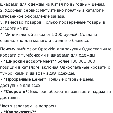
шкафами для одежды из Китая по выгодным ценам.
2.⁠ ⁠Удобный сервис: Интуитивно понятный каталог и
мгновенное оформление заказа.
3.⁠ ⁠Качество товаров: Только проверенные товары в
ассортименте.
4.⁠ ⁠Минимальный заказ от 5000 рублей: Создано
специально для малого и среднего бизнеса.
Почему выбирают Optovkin для закупки Односпальные
кровати с тумбочками и шкафами для одежды
•⁠ ⁠
*Широкий ассортимент*
: Более 100 000 000
позиций в каталоге, включая Односпальные кровати с
тумбочками и шкафами для одежды.
•⁠ ⁠
*Прозрачные цены*
: Прямые оптовые цены,
доступные для всех.
•⁠ ⁠
*Скорость*
: Быстрая обработка заказов и надежная
доставка.
Часто задаваемые вопросы
•⁠
⁠*Как заказать?*