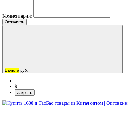
Комментарий:
Отправить
Валюта
руб.
$
Закрыть