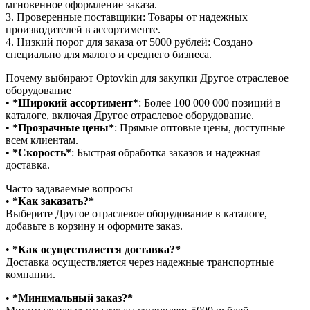
мгновенное оформление заказа.
3.⁠ ⁠Проверенные поставщики: Товары от надежных
производителей в ассортименте.
4.⁠ ⁠Низкий порог для заказа от 5000 рублей: Создано
специально для малого и среднего бизнеса.
Почему выбирают Optovkin для закупки Другое отраслевое
оборудование
•⁠ ⁠
*Широкий ассортимент*
: Более 100 000 000 позиций в
каталоге, включая Другое отраслевое оборудование.
•⁠ ⁠
*Прозрачные цены*
: Прямые оптовые цены, доступные
всем клиентам.
•⁠ ⁠
*Скорость*
: Быстрая обработка заказов и надежная
доставка.
Часто задаваемые вопросы
•⁠
⁠*Как заказать?*
Выберите Другое отраслевое оборудование в каталоге,
добавьте в корзину и оформите заказ.
•⁠ ⁠
*Как осуществляется доставка?*
Доставка осуществляется через надежные транспортные
компании.
•⁠ ⁠
*Минимальный заказ?*