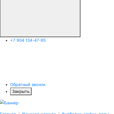
+7 904 134-47-95
Обратный звонок
Закрыть
Главная
Женская одежда
Футболки, майки, топы