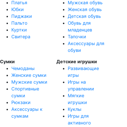
Платья
Мужская обувь
Юбки
Женская обувь
Пиджаки
Детская обувь
Пальто
Обувь для
Куртки
младенцев
Свитера
Тапочки
Аксессуары для
обуви
Сумки
Детские игрушки
Чемоданы
Развивающие
Женские сумки
игры
Мужские сумки
Игры на
Спортивные
управлении
сумки
Мягкие
Рюкзаки
игрушки
Аксессуары к
Куклы
сумкам
Игры для
активного