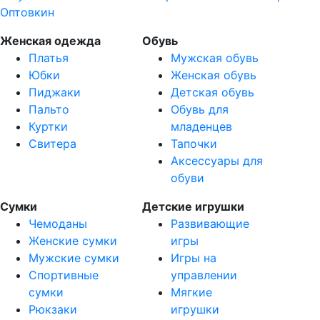
Женская одежда
Обувь
Платья
Мужская обувь
Юбки
Женская обувь
Пиджаки
Детская обувь
Пальто
Обувь для
Куртки
младенцев
Свитера
Тапочки
Аксессуары для
обуви
Сумки
Детские игрушки
Чемоданы
Развивающие
Женские сумки
игры
Мужские сумки
Игры на
Спортивные
управлении
сумки
Мягкие
Рюкзаки
игрушки