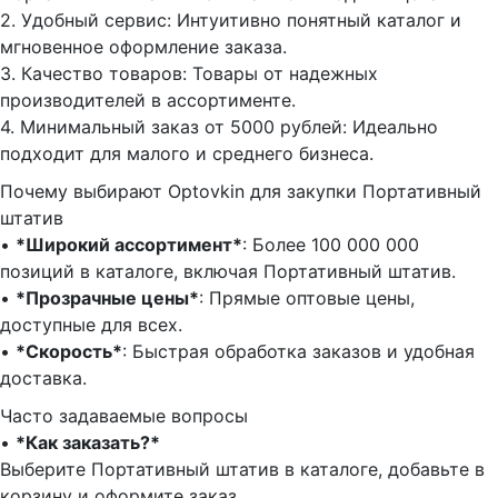
2.⁠ ⁠Удобный сервис: Интуитивно понятный каталог и
мгновенное оформление заказа.
3.⁠ ⁠Качество товаров: Товары от надежных
производителей в ассортименте.
4.⁠ ⁠Минимальный заказ от 5000 рублей: Идеально
подходит для малого и среднего бизнеса.
Почему выбирают Optovkin для закупки Портативный
штатив
•⁠ ⁠
*Широкий ассортимент*
: Более 100 000 000
позиций в каталоге, включая Портативный штатив.
•⁠ ⁠
*Прозрачные цены*
: Прямые оптовые цены,
доступные для всех.
•⁠ ⁠
*Скорость*
: Быстрая обработка заказов и удобная
доставка.
Часто задаваемые вопросы
•⁠
⁠*Как заказать?*
Выберите Портативный штатив в каталоге, добавьте в
корзину и оформите заказ.