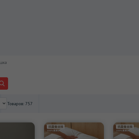
шка
Товаров: 757