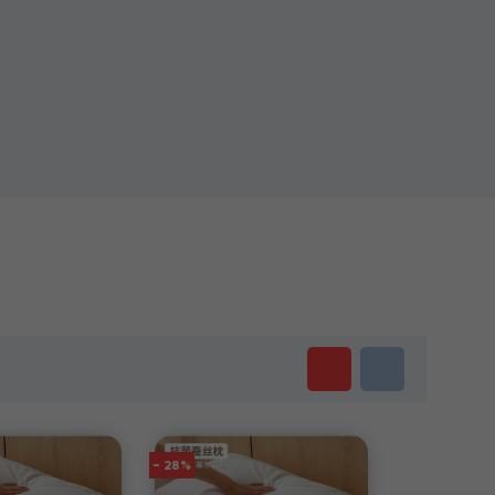
- 28%