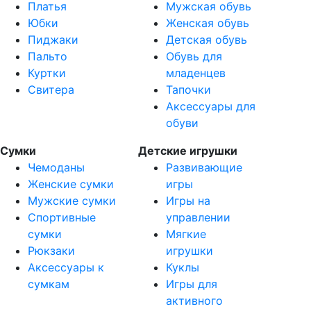
Платья
Мужская обувь
Юбки
Женская обувь
Пиджаки
Детская обувь
Пальто
Обувь для
Куртки
младенцев
Свитера
Тапочки
Аксессуары для
обуви
Сумки
Детские игрушки
Чемоданы
Развивающие
Женские сумки
игры
Мужские сумки
Игры на
Спортивные
управлении
сумки
Мягкие
Рюкзаки
игрушки
Аксессуары к
Куклы
сумкам
Игры для
активного