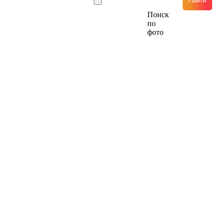
Найти
Поиск
по
фото