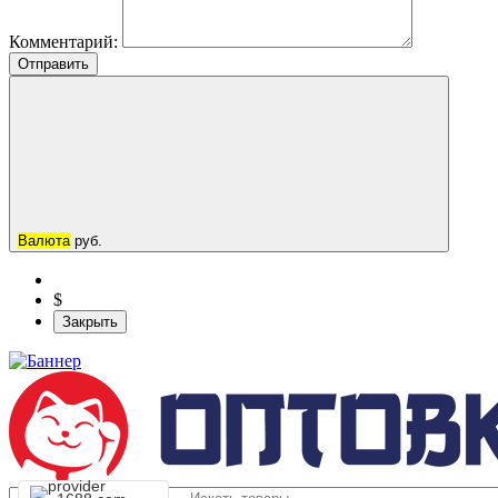
Комментарий:
Отправить
Валюта
руб.
$
Закрыть