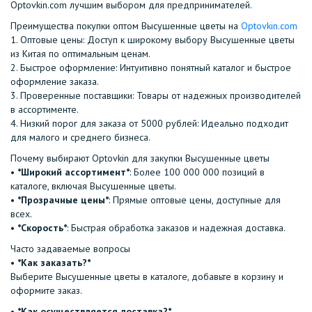
Optovkin.com лучшим выбором для предпринимателей.
Преимущества покупки оптом Высушенные цветы на
Optovkin.com
1.⁠ ⁠Оптовые цены: Доступ к широкому выбору Высушенные цветы
из Китая по оптимальным ценам.
2.⁠ ⁠Быстрое оформление: Интуитивно понятный каталог и быстрое
оформление заказа.
3.⁠ ⁠Проверенные поставщики: Товары от надежных производителей
в ассортименте.
4.⁠ ⁠Низкий порог для заказа от 5000 рублей: Идеально подходит
для малого и среднего бизнеса.
Почему выбирают Optovkin для закупки Высушенные цветы
•⁠ ⁠
*Широкий ассортимент*
: Более 100 000 000 позиций в
каталоге, включая Высушенные цветы.
•⁠ ⁠
*Прозрачные цены*
: Прямые оптовые цены, доступные для
всех.
•⁠ ⁠
*Скорость*
: Быстрая обработка заказов и надежная доставка.
Часто задаваемые вопросы
•⁠
⁠*Как заказать?*
Выберите Высушенные цветы в каталоге, добавьте в корзину и
оформите заказ.
•⁠ ⁠
*Как осуществляется доставка?*