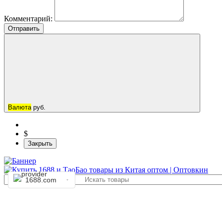
Комментарий:
Отправить
Валюта
руб.
$
Закрыть
1688.com