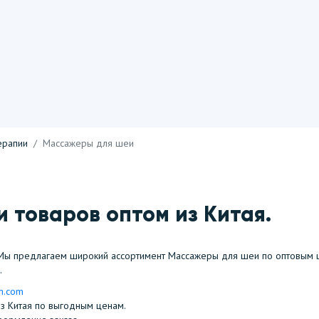
ерапии
Массажеры для шеи
 товаров оптом из Китая.
ы предлагаем широкий ассортимент Массажеры для шеи по оптовым ц
.
n.com
из Китая по выгодным ценам.