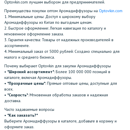
Optovkin.com лучшим выбором для предпринимателей.
Преимущества покупки оптом Аромадиффузоры на
Optovkin.com
1.⁠ ⁠Минимальные цены: Доступ к широкому выбору
Аромадиффузоры из Китая по выгодным ценам.
2.⁠ ⁠Быстрое оформление: Легкая навигация по каталогу и
мгновенное оформление заказа.
3.⁠ ⁠Гарантия качества: Товары от надежных производителей в
ассортименте.
4.⁠ ⁠Минимальный заказ от 5000 рублей: Создано специально для
малого и среднего бизнеса.
Почему выбирают Optovkin для закупки Аромадиффузоры
•⁠ ⁠
*Широкий ассортимент*
: Более 100 000 000 позиций в
каталоге, включая Аромадиффузоры.
•⁠ ⁠
*Прозрачные цены*
: Прямые оптовые цены, доступные для
всех.
•⁠ ⁠
*Скорость*
: Мгновенная обработка заказов и надежная
доставка.
Часто задаваемые вопросы
•⁠
⁠*Как заказать?*
Выберите Аромадиффузоры в каталоге, добавьте в корзину и
оформите заказ.