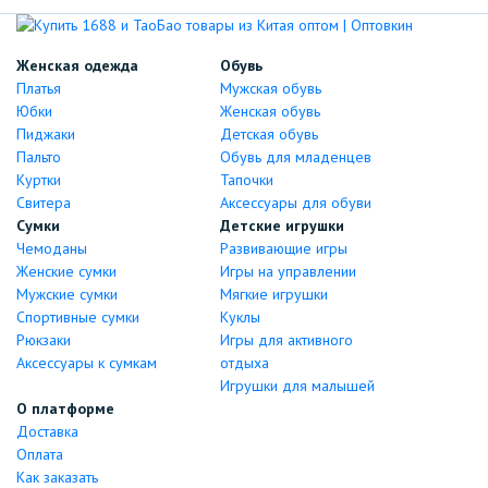
Женская одежда
Обувь
Платья
Мужская обувь
Юбки
Женская обувь
Пиджаки
Детская обувь
Пальто
Обувь для младенцев
Куртки
Тапочки
Свитера
Аксессуары для обуви
Сумки
Детские игрушки
Чемоданы
Развивающие игры
Женские сумки
Игры на управлении
Мужские сумки
Мягкие игрушки
Спортивные сумки
Куклы
Рюкзаки
Игры для активного
Аксессуары к сумкам
отдыха
Игрушки для малышей
О платформе
Доставка
Оплата
Как заказать