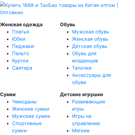
Женская одежда
Обувь
Платья
Мужская обувь
Юбки
Женская обувь
Пиджаки
Детская обувь
Пальто
Обувь для
Куртки
младенцев
Свитера
Тапочки
Аксессуары для
обуви
Сумки
Детские игрушки
Чемоданы
Развивающие
Женские сумки
игры
Мужские сумки
Игры на
Спортивные
управлении
сумки
Мягкие