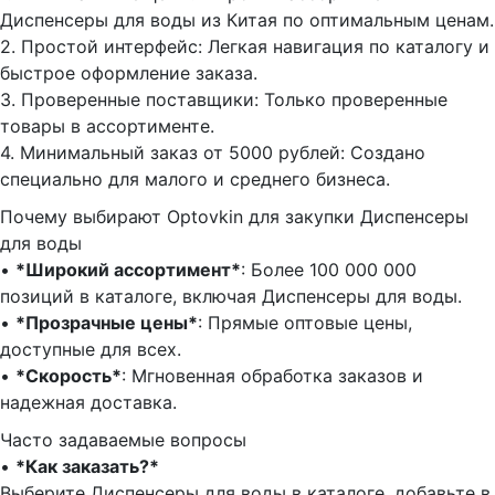
Диспенсеры для воды из Китая по оптимальным ценам.
2.⁠ ⁠Простой интерфейс: Легкая навигация по каталогу и
быстрое оформление заказа.
3.⁠ ⁠Проверенные поставщики: Только проверенные
товары в ассортименте.
4.⁠ ⁠Минимальный заказ от 5000 рублей: Создано
специально для малого и среднего бизнеса.
Почему выбирают Optovkin для закупки Диспенсеры
для воды
•⁠ ⁠
*Широкий ассортимент*
: Более 100 000 000
позиций в каталоге, включая Диспенсеры для воды.
•⁠ ⁠
*Прозрачные цены*
: Прямые оптовые цены,
доступные для всех.
•⁠ ⁠
*Скорость*
: Мгновенная обработка заказов и
надежная доставка.
Часто задаваемые вопросы
•⁠
⁠*Как заказать?*
Выберите Диспенсеры для воды в каталоге, добавьте в