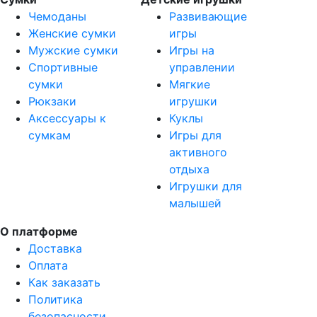
Чемоданы
Развивающие
Женские сумки
игры
Мужские сумки
Игры на
Спортивные
управлении
сумки
Мягкие
Рюкзаки
игрушки
Аксессуары к
Куклы
сумкам
Игры для
активного
отдыха
Игрушки для
малышей
О платформе
Доставка
Оплата
Как заказать
Политика
безопасности