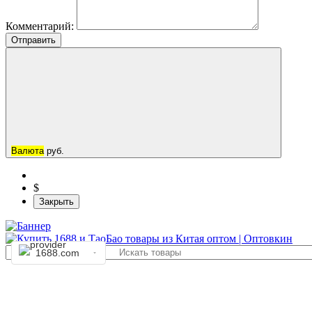
Комментарий:
Отправить
Валюта
руб.
$
Закрыть
1688.com