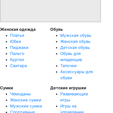
Женская одежда
Обувь
Платья
Мужская обувь
Юбки
Женская обувь
Пиджаки
Детская обувь
Пальто
Обувь для
Куртки
младенцев
Свитера
Тапочки
Аксессуары для
обуви
Сумки
Детские игрушки
Чемоданы
Развивающие
Женские сумки
игры
Мужские сумки
Игры на
Спортивные
управлении