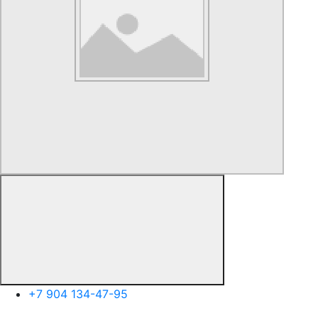
+7 904 134-47-95