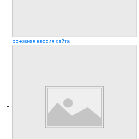
основная версия сайта