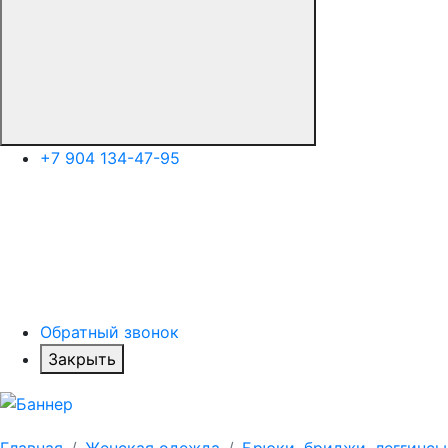
+7 904 134-47-95
Обратный звонок
Закрыть
Главная
Женская одежда
Брюки, бриджи, леггинсы