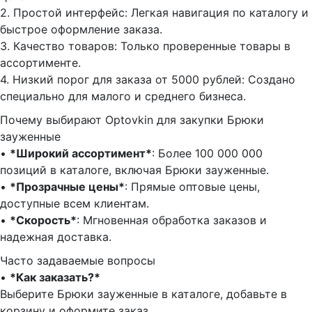
2.⁠ ⁠Простой интерфейс: Легкая навигация по каталогу и
быстрое оформление заказа.
3.⁠ ⁠Качество товаров: Только проверенные товары в
ассортименте.
4.⁠ ⁠Низкий порог для заказа от 5000 рублей: Создано
специально для малого и среднего бизнеса.
Почему выбирают Optovkin для закупки Брюки
зауженные
•⁠ ⁠
*Широкий ассортимент*
: Более 100 000 000
позиций в каталоге, включая Брюки зауженные.
•⁠ ⁠
*Прозрачные цены*
: Прямые оптовые цены,
доступные всем клиентам.
•⁠ ⁠
*Скорость*
: Мгновенная обработка заказов и
надежная доставка.
Часто задаваемые вопросы
•⁠
⁠*Как заказать?*
Выберите Брюки зауженные в каталоге, добавьте в
корзину и оформите заказ.