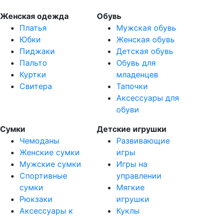
Женская одежда
Обувь
Платья
Мужская обувь
Юбки
Женская обувь
Пиджаки
Детская обувь
Пальто
Обувь для
Куртки
младенцев
Свитера
Тапочки
Аксессуары для
обуви
Сумки
Детские игрушки
Чемоданы
Развивающие
Женские сумки
игры
Мужские сумки
Игры на
Спортивные
управлении
сумки
Мягкие
Рюкзаки
игрушки
Аксессуары к
Куклы