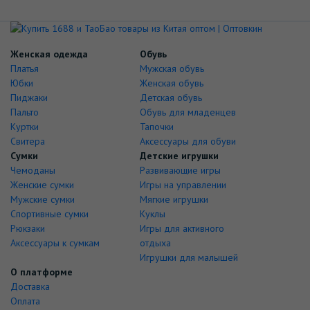
Женская одежда
Обувь
Платья
Мужская обувь
Юбки
Женская обувь
Пиджаки
Детская обувь
Пальто
Обувь для младенцев
Куртки
Тапочки
Свитера
Аксессуары для обуви
Сумки
Детские игрушки
Чемоданы
Развивающие игры
Женские сумки
Игры на управлении
Мужские сумки
Мягкие игрушки
Спортивные сумки
Куклы
Рюкзаки
Игры для активного
Аксессуары к сумкам
отдыха
Игрушки для малышей
О платформе
Доставка
Оплата