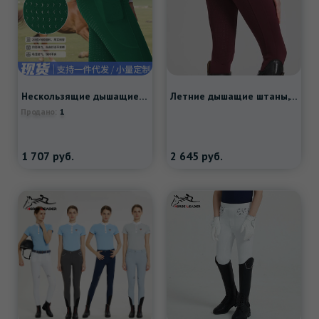
Нескользящие дышащие штаны для тренировок, высокая талия
Летние дышащие штаны, дышащий эластичный износостойкий комбинезон, облегающий крой
1
Продано:
1 707
руб.
2 645
руб.