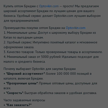
Купить оптом Бриджи с
Optovkin.com
— просто! Мы предлагаем
широкий ассортимент Бриджи по лучшим ценам для вашего
бизнеса. Удобный сервис делает Optovkin.com лучшим выбором
для предпринимателей.
Преимущества покупки оптом Бриджи на
Optovkin.com
1.⁠ ⁠Минимальные цены: Доступ к широкому выбору Бриджи из
Китая по выгодным ценам.
2.⁠ ⁠Удобный сервис: Интуитивно понятный каталог и мгновенное
оформление заказа.
3.⁠ ⁠Качество товаров: Только проверенные товары в ассортименте.
4.⁠ ⁠Минимальный заказ от 5000 рублей: Идеально подходит для
малого и среднего бизнеса.
Почему выбирают Optovkin для закупки Бриджи
•⁠ ⁠
*Широкий ассортимент*
: Более 100 000 000 позиций в
каталоге, включая Бриджи.
•⁠ ⁠
*Прозрачные цены*
: Прямые оптовые цены, доступные для
всех.
•⁠ ⁠
*Скорость*
: Быстрая обработка заказов и удобная доставка.
Часто задаваемые вопросы
•⁠
⁠*Как заказать?*