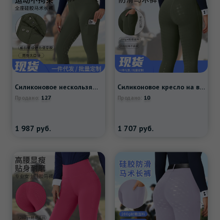
Силиконовое нескользящое кресло, дышащие быстросохнущие штаны с молнией, в обтяжку
Силиконовое кресло на все сезоны, нескользящие штаны, износостойкое снаряжение, европейский стиль, размер
127
10
Продано:
Продано:
1 987
руб.
1 707
руб.