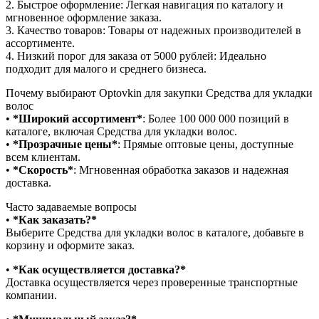
2.⁠ ⁠Быстрое оформление: Легкая навигация по каталогу и
мгновенное оформление заказа.
3.⁠ ⁠Качество товаров: Товары от надежных производителей в
ассортименте.
4.⁠ ⁠Низкий порог для заказа от 5000 рублей: Идеально
подходит для малого и среднего бизнеса.
Почему выбирают Optovkin для закупки Средства для укладки
волос
•⁠ ⁠
*Широкий ассортимент*
: Более 100 000 000 позиций в
каталоге, включая Средства для укладки волос.
•⁠ ⁠
*Прозрачные цены*
: Прямые оптовые цены, доступные
всем клиентам.
•⁠ ⁠
*Скорость*
: Мгновенная обработка заказов и надежная
доставка.
Часто задаваемые вопросы
•⁠
⁠*Как заказать?*
Выберите Средства для укладки волос в каталоге, добавьте в
корзину и оформите заказ.
•⁠ ⁠
*Как осуществляется доставка?*
Доставка осуществляется через проверенные транспортные
компании.