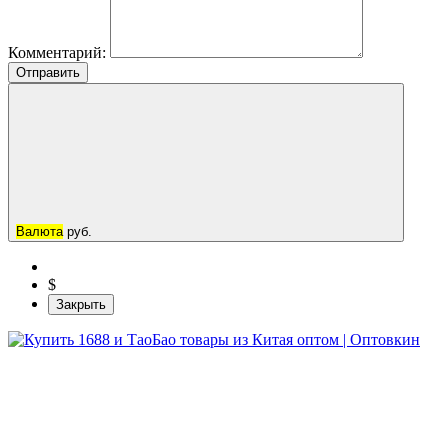
Комментарий:
Отправить
Валюта
руб.
$
Закрыть