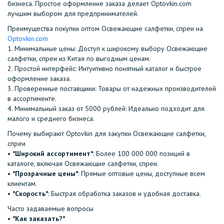
бизнеса. Простое оформление заказа делает Optovkin.com
лучшим выбором для предпринимателей.
Преимущества покупки оптом Освежающие салфетки, спреи на
Optovkin.com
1.⁠ ⁠Минимальные цены: Доступ к широкому выбору Освежающие
салфетки, спреи из Китая по выгодным ценам.
2.⁠ ⁠Простой интерфейс: Интуитивно понятный каталог и быстрое
оформление заказа.
3.⁠ ⁠Проверенные поставщики: Товары от надежных производителей
в ассортименте.
4.⁠ ⁠Минимальный заказ от 5000 рублей: Идеально подходит для
малого и среднего бизнеса.
Почему выбирают Optovkin для закупки Освежающие салфетки,
спреи
•⁠ ⁠
*Широкий ассортимент*
: Более 100 000 000 позиций в
каталоге, включая Освежающие салфетки, спреи.
•⁠ ⁠
*Прозрачные цены*
: Прямые оптовые цены, доступные всем
клиентам.
•⁠ ⁠
*Скорость*
: Быстрая обработка заказов и удобная доставка.
Часто задаваемые вопросы
•⁠
⁠*Как заказать?*