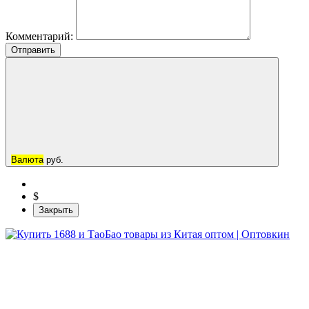
Комментарий:
Отправить
Валюта
руб.
$
Закрыть