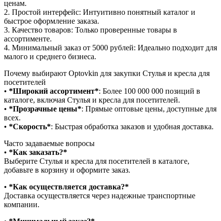
ценам.
2.⁠ ⁠Простой интерфейс: Интуитивно понятный каталог и
быстрое оформление заказа.
3.⁠ ⁠Качество товаров: Только проверенные товары в
ассортименте.
4.⁠ ⁠Минимальный заказ от 5000 рублей: Идеально подходит для
малого и среднего бизнеса.
Почему выбирают Optovkin для закупки Стулья и кресла для
посетителей
•⁠ ⁠
*Широкий ассортимент*
: Более 100 000 000 позиций в
каталоге, включая Стулья и кресла для посетителей.
•⁠ ⁠
*Прозрачные цены*
: Прямые оптовые цены, доступные для
всех.
•⁠ ⁠
*Скорость*
: Быстрая обработка заказов и удобная доставка.
Часто задаваемые вопросы
•⁠
⁠*Как заказать?*
Выберите Стулья и кресла для посетителей в каталоге,
добавьте в корзину и оформите заказ.
•⁠ ⁠
*Как осуществляется доставка?*
Доставка осуществляется через надежные транспортные
компании.