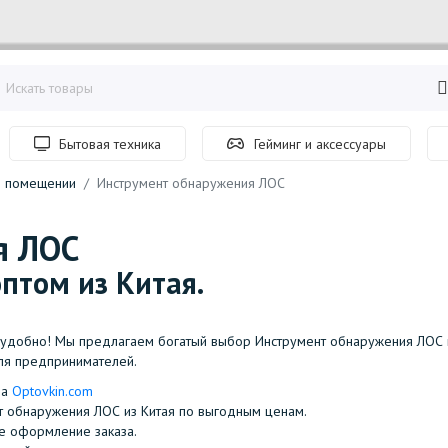
Бытовая техника
Гейминг и аксессуары
в помещении
Инструмент обнаружения ЛОС
я ЛОС
птом из Китая.
удобно! Мы предлагаем богатый выбор Инструмент обнаружения ЛОС п
ля предпринимателей.
на
Optovkin.com
нт обнаружения ЛОС из Китая по выгодным ценам.
ное оформление заказа.