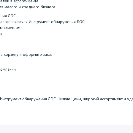
елей в ассортименте.
ля малого и среднего бизнеса.
ения ЛОС
талоге, включая Инструмент обнаружения ЛОС.
м клиентам.
а.
в корзину и оформите заказ.
компании.
Инструмент обнаружения ЛОС. Низкие цены, широкий ассортимент и уд