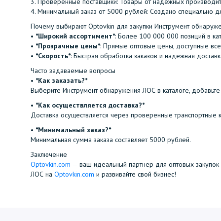
3.⁠ ⁠Проверенные поставщики: Товары от надежных производит
4.⁠ ⁠Минимальный заказ от 5000 рублей: Создано специально д
Почему выбирают Optovkin для закупки Инструмент обнаруж
•⁠ ⁠
*Широкий ассортимент*
: Более 100 000 000 позиций в ка
•⁠ ⁠
*Прозрачные цены*
: Прямые оптовые цены, доступные все
•⁠ ⁠
*Скорость*
: Быстрая обработка заказов и надежная доставк
Часто задаваемые вопросы
•⁠
⁠*Как заказать?*
Выберите Инструмент обнаружения ЛОС в каталоге, добавьте 
•⁠ ⁠
*Как осуществляется доставка?*
Доставка осуществляется через проверенные транспортные 
•⁠ ⁠
*Минимальный заказ?*
Минимальная сумма заказа составляет 5000 рублей.
Заключение
Optovkin.com
— ваш идеальный партнер для оптовых закупок 
ЛОС на
Optovkin.com
и развивайте свой бизнес!