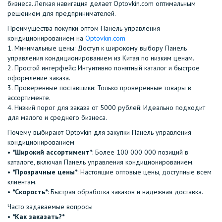
бизнеса. Легкая навигация делает Optovkin.com оптимальным
решением для предпринимателей.
Преимущества покупки оптом Панель управления
кондиционированием на
Optovkin.com
1.⁠ ⁠Минимальные цены: Доступ к широкому выбору Панель
управления кондиционированием из Китая по низким ценам.
2.⁠ ⁠Простой интерфейс: Интуитивно понятный каталог и быстрое
оформление заказа.
3.⁠ ⁠Проверенные поставщики: Только проверенные товары в
ассортименте.
4.⁠ ⁠Низкий порог для заказа от 5000 рублей: Идеально подходит
для малого и среднего бизнеса.
Почему выбирают Optovkin для закупки Панель управления
кондиционированием
•⁠ ⁠
*Широкий ассортимент*
: Более 100 000 000 позиций в
каталоге, включая Панель управления кондиционированием.
•⁠ ⁠
*Прозрачные цены*
: Настоящие оптовые цены, доступные всем
клиентам.
•⁠ ⁠
*Скорость*
: Быстрая обработка заказов и надежная доставка.
Часто задаваемые вопросы
•⁠
⁠*Как заказать?*