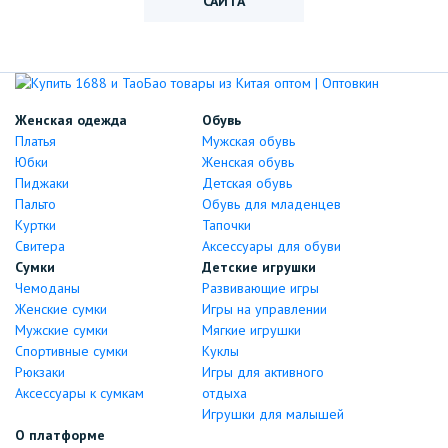
САЙТА
Женская одежда
Обувь
Платья
Мужская обувь
Юбки
Женская обувь
Пиджаки
Детская обувь
Пальто
Обувь для младенцев
Куртки
Тапочки
Свитера
Аксессуары для обуви
Сумки
Детские игрушки
Чемоданы
Развивающие игры
Женские сумки
Игры на управлении
Мужские сумки
Мягкие игрушки
Спортивные сумки
Куклы
Рюкзаки
Игры для активного
Аксессуары к сумкам
отдыха
Игрушки для малышей
О платформе